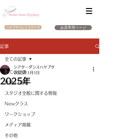
会員専用ページ
ハヤブサバレエスタジオ
記事
全ての記事
シアターダンスハヤブサ
全ての記事
2025年1月1日
2025年
休講・代講
スタジオ全般に関する情報
Newクラス
ワークショップ
メディア掲載
その他