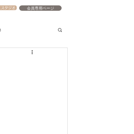
会員専用ページ
エスタジオ
他