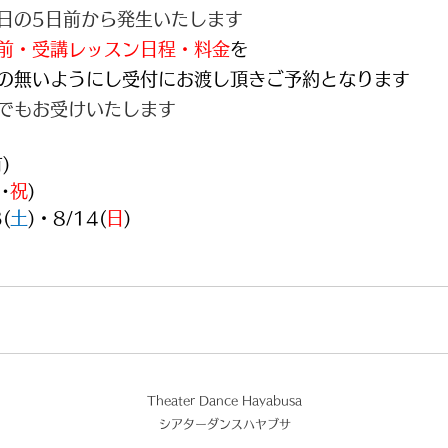
日の5日前から発生いたします
前・受講レッスン日程・料金
を
の無いようにし受付にお渡し頂きご予約となります
でもお受けいたします
)
･
祝
)
(
土
)・8/14(
日
)
Theater Dance Hayabusa
​シアターダンスハヤブサ