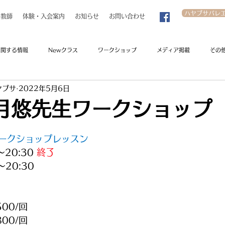
ハヤブサバレ
教師
体験・入会案内
お知らせ
お問い合わせ
に関する情報
Newクラス
ワークショップ
メディア掲載
その
ヤブサ
2022年5月6日
月悠先生ワークショップ
ークショップレッスン
～20:30 
終了
～20:30
00/回
00/回