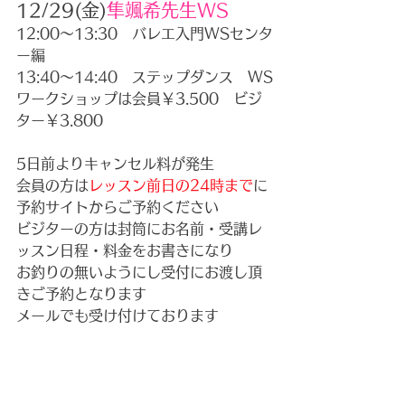
12/29(金)
隼颯希先生WS
12:00～13:30　バレエ入門WSセンタ
ー編
13:40～14:40　ステップダンス　WS
ワークショップは会員￥3.500　ビジ
ター￥3.800　
5日前よりキャンセル料が発生
会員の方は
レッスン前日の24時まで
に
予約サイトからご予約ください　　
ビジターの方は封筒にお名前・受講レ
ッスン日程・料金をお書きになり
お釣りの無いようにし受付にお渡し頂
きご予約となります　　　
メールでも受け付けております　　　