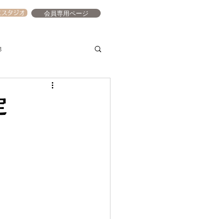
会員専用ページ
エスタジオ
他
定