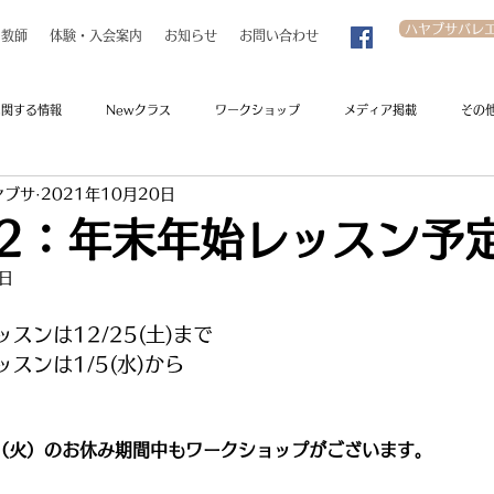
ハヤブサバレ
教師
体験・入会案内
お知らせ
お問い合わせ
に関する情報
Newクラス
ワークショップ
メディア掲載
その
ヤブサ
2021年10月20日
-22：年末年始レッスン予
3日
スンは12/25(土)まで
ッスンは1/5(水)から
/4（火）のお休み期間中もワークショップがございます。