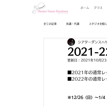
ホーム
クラス
全ての記事
休講・代講
スタジオ全般
シアターダンスハ
2021
更新日：
2021年10月2
■2021年の通常レッ
■2022年の通常レ
※12/26（日）～1