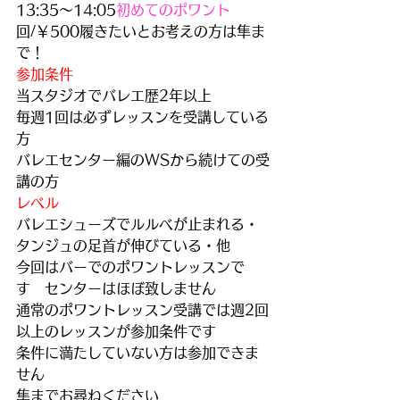
13:35～14:05
初めてのポワント　
回/￥500履きたいとお考えの方は隼ま
で！
参加条件
当スタジオでバレエ歴2年以上
毎週1回は必ずレッスンを受講している
方
バレエセンター編のWSから続けての受
講の方
レベル
バレエシューズでルルべが止まれる・
タンジュの足首が伸びている・他
今回はバーでのポワントレッスンで
す　センターはほぼ致しません
通常のポワントレッスン受講では週2回
以上のレッスンが参加条件です
条件に満たしていない方は参加できま
せん
隼までお尋ねください