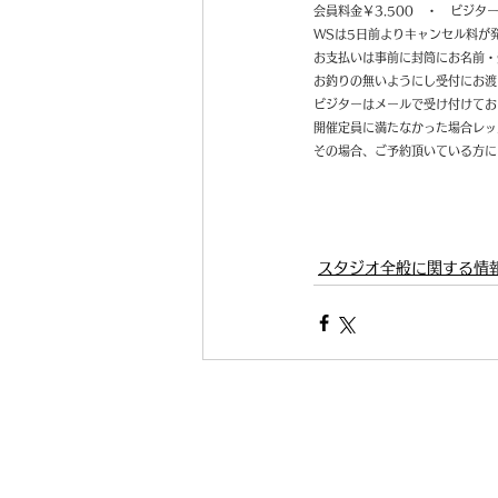
会員料金￥3.500　・　ビジター
WSは5日前よりキャンセル料が
お支払いは事前に封筒にお名前・
お釣りの無いようにし受付にお渡
ビジターはメールで受け付けてお
開催定員に満たなかった場合レッ
その場合、ご予約頂いている方に
スタジオ全般に関する情