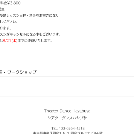
料金￥3.800　　
発生
受講レッスン日程・料金をお書きになり
しください。
ります。
スンがキャンセルになる事もございます。
は
5/21(水)
までに連絡いたします。
報
ワークショップ
Theater Dance Hayabusa
​シアターダンスハヤブサ
TEL：03-6264-4518
東京都中央区銀座1-8-2 銀座プルミエビル6階