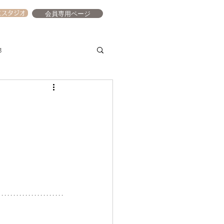
会員専用ページ
エスタジオ
他